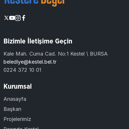
Bizimle İletişime Geçin
Kale Mah. Cuma Cad. No:1 Kestel \ BURSA
belediye@kestel.bel.tr
0224 372 10 01
Kurumsal
Anasayfa
Başkan
Projelerimiz