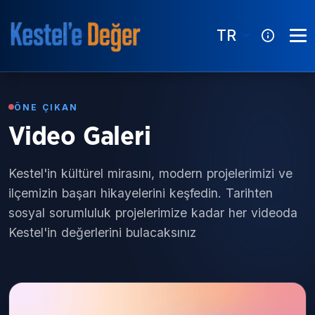
TR
ÖNE ÇIKAN
Video Galeri
Kestel'in kültürel mirasını, modern projelerimizi ve
ilçemizin başarı hikayelerini keşfedin. Tarihten
sosyal sorumluluk projelerimize kadar her videoda
Kestel'in değerlerini bulacaksınız