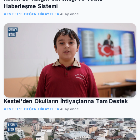
Haberleşme Sistemi
KESTEL'E DEĞER HIKAYELER
•
6 ay önce
Kestel'den Okulların İhtiyaçlarına Tam Destek
KESTEL'E DEĞER HIKAYELER
•
6 ay önce