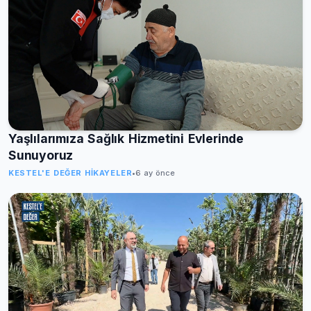
Yaşlılarımıza Sağlık Hizmetini Evlerinde
Sunuyoruz
KESTEL'E DEĞER HIKAYELER
•
6 ay önce