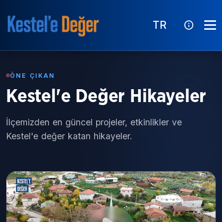
TR
ÖNE ÇIKAN
Kestel'e Değer Hikayeler
İlçemizden en güncel projeler, etkinlikler ve
Kestel'e değer katan hikayeler.