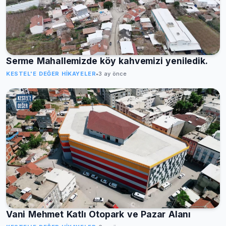
Serme Mahallemizde köy kahvemizi yeniledik.
KESTEL'E DEĞER HIKAYELER
•
3 ay önce
Vani Mehmet Katlı Otopark ve Pazar Alanı