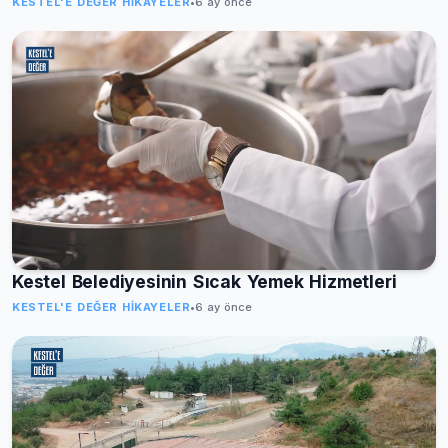
KESTEL'E DEĞER HIKAYELER
•
6 ay önce
Kestel Belediyesinin Sıcak Yemek Hizmetleri
KESTEL'E DEĞER HIKAYELER
•
6 ay önce