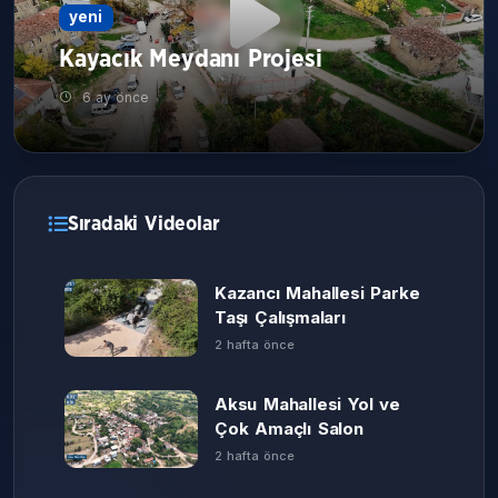
yeni
Kayacık Meydanı Projesi
6 ay önce
Sıradaki Videolar
Kazancı Mahallesi Parke
Taşı Çalışmaları
2 hafta önce
Aksu Mahallesi Yol ve
Çok Amaçlı Salon
2 hafta önce