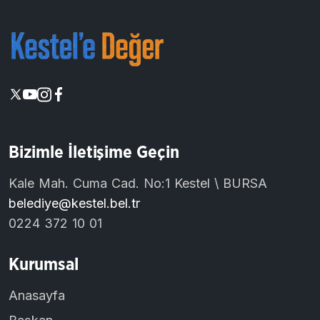
Bizimle İletişime Geçin
Kale Mah. Cuma Cad. No:1 Kestel \ BURSA
belediye@kestel.bel.tr
0224 372 10 01
Kurumsal
Anasayfa