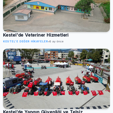
Kestel'de Veteriner Hizmetleri
KESTEL'E DEĞER HIKAYELER
•
6 ay önce
Kestel’de Yangın Güvenliği ve Telsiz