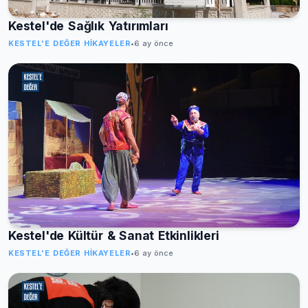
Kestel'de Sağlık Yatırımları
KESTEL'E DEĞER HIKAYELER
•
6 ay önce
Kestel'de Kültür & Sanat Etkinlikleri
KESTEL'E DEĞER HIKAYELER
•
6 ay önce