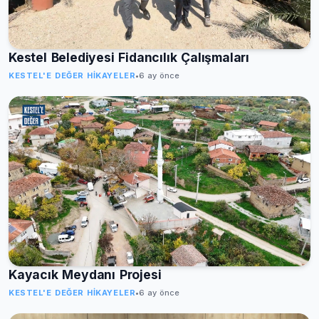
Kestel Belediyesi Fidancılık Çalışmaları
KESTEL'E DEĞER HIKAYELER
•
6 ay önce
Kayacık Meydanı Projesi
KESTEL'E DEĞER HIKAYELER
•
6 ay önce