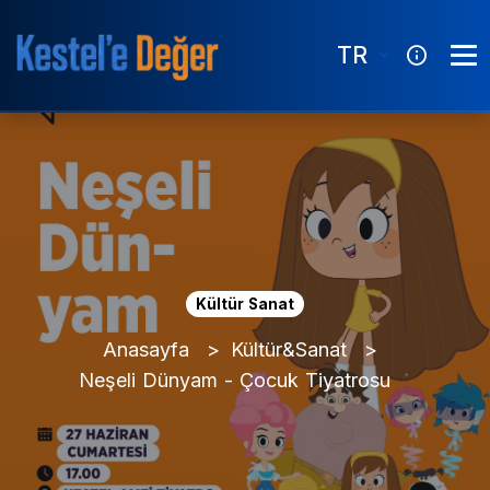
TR
Kültür Sanat
Anasayfa
Kültür&Sanat
Neşeli Dünyam - Çocuk Tiyatrosu