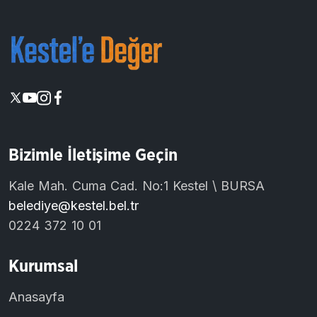
Bizimle İletişime Geçin
Kale Mah. Cuma Cad. No:1 Kestel \ BURSA
belediye@kestel.bel.tr
0224 372 10 01
Kurumsal
Anasayfa