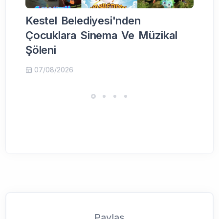
Kestel Belediyesi'nden
K
Çocuklara Sinema Ve Müzikal
v
Şöleni
07/08/2026
Paylaş